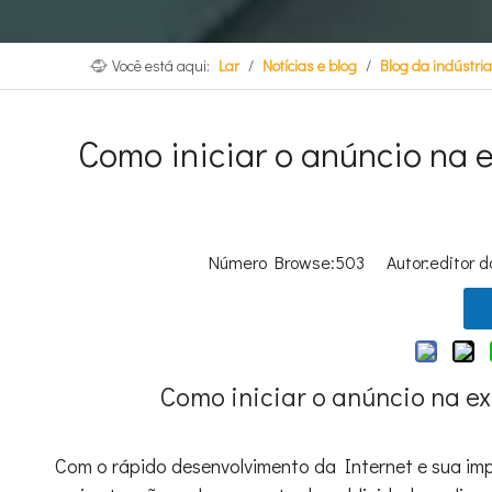
Você está aqui:
Lar
/
Notícias e blog
/
Blog da indústria
Como iniciar o anúncio na e
Número Browse:
503
Autor:editor d
Como iniciar o anúncio na ex
Com o rápido desenvolvimento da Internet e sua im