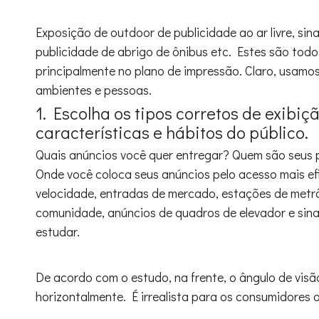
Exposição de outdoor de publicidade ao ar livre, sina
publicidade de abrigo de ônibus etc. Estes são todos
principalmente no plano de impressão. Claro, usamos
ambientes e pessoas.
1. Escolha os tipos corretos de exibi
características e hábitos do público.
Quais anúncios você quer entregar? Quem são seus p
Onde você coloca seus anúncios pelo acesso mais efi
velocidade, entradas de mercado, estações de metrô,
comunidade, anúncios de quadros de elevador e sina
estudar.
De acordo com o estudo, na frente, o ângulo de visão
horizontalmente. É irrealista para os consumidores 