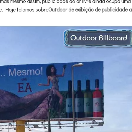
 mas mesmo assim, publicidade ao ar livre ainda ocupa uma
ne. Hoje falamos sobre
Outdoor de exibição de publicidade ao