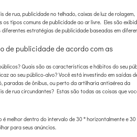
is de rua, publicidade no telhado, caixas de luz de rolagem,
 os tipos comuns de publicidade ao ar livre. Eles são exibi
 diferentes estratégias de publicidade baseadas em difere
ção de publicidade de acordo com as
úblicos? Quais são as características e hábitos do seu púb
caz ao seu público-alvo? Você está investindo em saídas d
 paradas de ônibus, ou perto da artilharia antiaérea da
is de rua circundantes? Estas são todas as coisas que voc
 é melhor dentro do intervalo de 30 ° horizontalmente e 30 
olhar para seus anúncios.