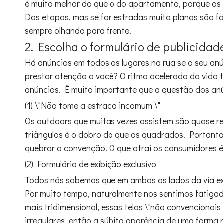
é muito melhor do que o do apartamento, porque os 
Das etapas, mas se for estradas muito planas são f
sempre olhando para frente.
2. Escolha o formulário de publicida
Há anúncios em todos os lugares na rua se o seu anú
prestar atenção a você? O ritmo acelerado da vida t
anúncios. É muito importante que a questão dos anú
(1) \"Não tome a estrada incomum \"
Os outdoors que muitas vezes assistem são quase r
triângulos é o dobro do que os quadrados. Portant
quebrar a convenção. O que atrai os consumidores é
(2) Formulário de exibição exclusivo
Todos nós sabemos que em ambos os lados da via expr
Por muito tempo, naturalmente nos sentimos fatigad
mais tridimensional, essas telas \"não convencionais
irregulares, então a súbita aparência de uma forma