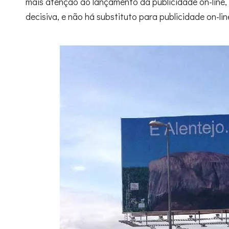
mais atenção ao lançamento da publicidade on-line,
decisiva, e não há substituto para publicidade on-li