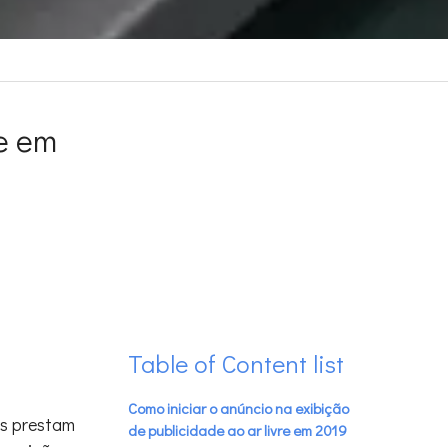
re em
Table of Content list
Como iniciar o anúncio na exibição
as prestam
de publicidade ao ar livre em 2019