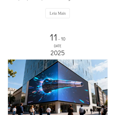
essencial para exibições visuais impressionantes e
profissionais.
Leia Mais
11
- 10
DATE
2025