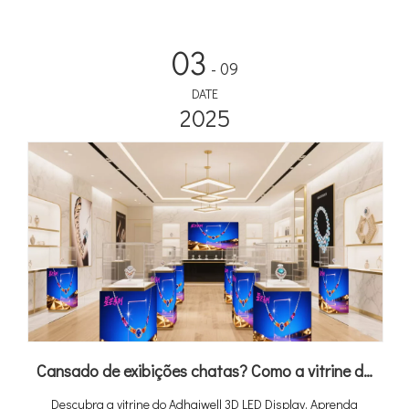
03
- 09
DATE
2025
Cansado de exibições chatas? Como a vitrine de LED 3D destaca seus produtos
Descubra a vitrine do Adhaiwell 3D LED Display. Aprenda