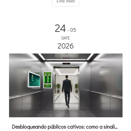
Leia Mais
24
- 05
DATE
2026
Desbloqueando públicos cativos: como a sinalização digital de elevador da Adhaiwell transforma elevadores em máquinas de receita