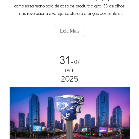
como essa tecnologia de caso de produto digital 3D de olhos
nus revoluciona o varejo, captura a atenção do cliente e
aumenta as vendas com exibições imersivas e de produtos
para versões virtuais.
Leia Mais
31
- 07
DATE
2025