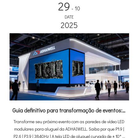
29
- 10
DATE
2025
Guia definitivo para transformação de eventos: como as paredes de vídeo LED modulares para aluguel da ADHAIWELL oferecem recursos visuais inesquecíveis
Transforme seu próximo evento com as paredes de vídeo LED
modulares para aluguel da ADHAIWELL. Saiba por que P1.9 |
P2.6 | P3.9 | 3840Hz | A tela LED de aluguel curvada de ± 10° é