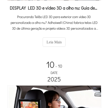
DISPLAY LED 3D e vídeo 3D a olho nu: Guia definitivo do comprador + a melhor solução da China
Procurando Telão LED 3D para exterior com vídeo 3D
personalizado a olho nu? Adhaiwell (China) fabrica telas LED
3D de última geração e projeta vídeos 3D personalizados a
olho nu - saiba especificações, ROI e dicas de instalação aqui.
Leia Mais
10
- 10
DATE
2025