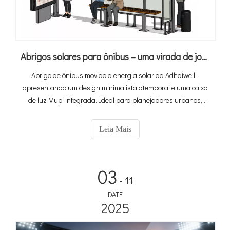
Abrigos solares para ônibus – uma virada de jogo para o trânsito urbano
Abrigo de ônibus movido a energia solar da Adhaiwell -
apresentando um design minimalista atemporal e uma caixa
de luz Mupi integrada. Ideal para planejadores urbanos,
gerentes de trânsito e infraestrutura de trânsito urbano
atualizada.
Leia Mais
03
- 11
DATE
2025