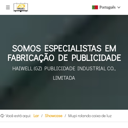
Português
SOMOS ESPECIALISTAS EM
FABRICAÇÃO DE PUBLICIDADE
HAIWELL (GZ) PUBLICIDADE INDUSTRIAL CO.,
LIMITADA
Você está aqui:
Lar
/
Showcase
/
Mupi rolando caixa de luz