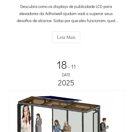
Descubra como os displays de publicidade LCD para
elevadores da Adhaiwell ajudam você a superar seus
desafios de alcance. Saiba por que eles funcionam, qual
modelo combina com você e como gerenciar o Lift Digital
Signage – ideal para escritórios, hotéis e apartamentos.
Leia Mais
18
- 11
DATE
2025