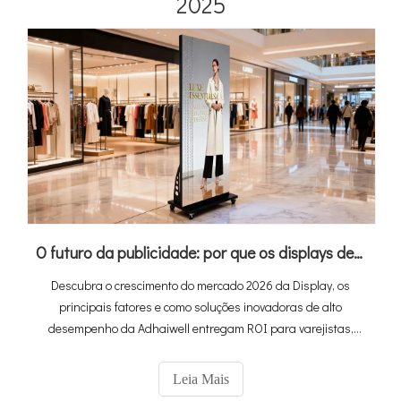
2025
O futuro da publicidade: por que os displays de pôsteres do LED são o seu próximo grande ROI？
Descubra o crescimento do mercado 2026 da Display, os
principais fatores e como soluções inovadoras de alto
desempenho da Adhaiwell entregam ROI para varejistas,
anunciantes, aluguel de eventos e equipes de mídia.
Leia Mais