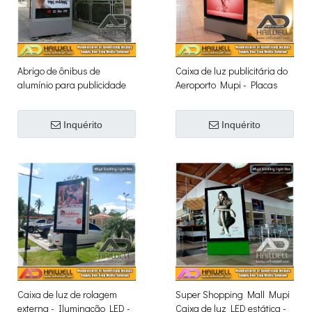
Abrigo de ônibus de
Caixa de luz publicitária do
alumínio para publicidade
Aeroporto Mupi - Placas
externa com caixa de luz
internas
LED estática Mupi
Inquérito
Inquérito
Caixa de luz de rolagem
Super Shopping Mall Mupi
externa - Iluminação LED -
Caixa de luz LED estática -