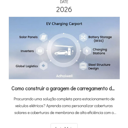
DATE
2026
Como construir a garagem de carregamento de EV perfeita: um guia para personalizar garagem com Adhaiwell China
Procurando uma solução completa para estacionamento de
veículos elétricos? Aprenda como personalizar coberturas
solares e coberturas de membrana de alta eficiência com o
fabricante líder da China, Adhaiwell. Obtenha orçamentos
precisos com nosso guia técnico.