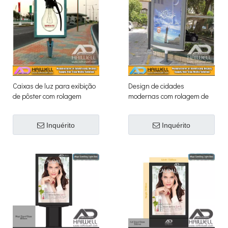
Caixas de luz para exibição
Design de cidades
de pôster com rolagem
modernas com rolagem de
digital de múltiplas imagens
sinais de publicidade de
- Adhaiwell
caixa de luz LED
Inquérito
Inquérito