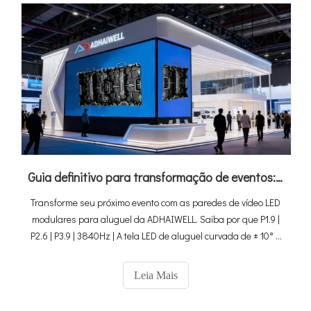
Guia definitivo para transformação de eventos: como as paredes de vídeo LED modulares para aluguel da ADHAIWELL oferecem recursos visuais inesquecíveis
Transforme seu próximo evento com as paredes de vídeo LED
modulares para aluguel da ADHAIWELL. Saiba por que P1.9 |
P2.6 | P3.9 | 3840Hz | A tela LED de aluguel curvada de ± 10° é
essencial para exibições visuais impressionantes e
profissionais.
Leia Mais