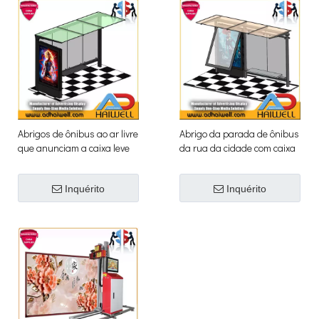
Abrigos de ônibus ao ar livre
Abrigo da parada de ônibus
que anunciam a caixa leve
da rua da cidade com caixa
da exposição da rua
leve da propaganda do lado
de Mupi
Inquérito
Inquérito