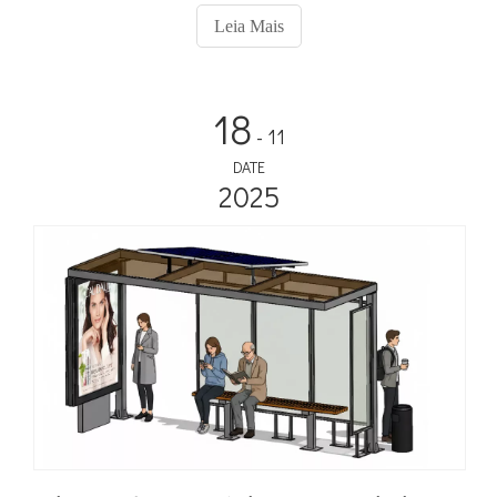
Signage – ideal para escritórios, hotéis e apartamentos.
Leia Mais
18
- 11
DATE
2025