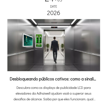
DATE
2026
Desbloqueando públicos cativos: como a sinalização digital de elevador da Adhaiwell transforma elevadores em máquinas de receita
Descubra como os displays de publicidade LCD para
elevadores da Adhaiwell ajudam você a superar seus
desafios de alcance. Saiba por que eles funcionam, qual
modelo combina com você e como gerenciar o Lift Digital