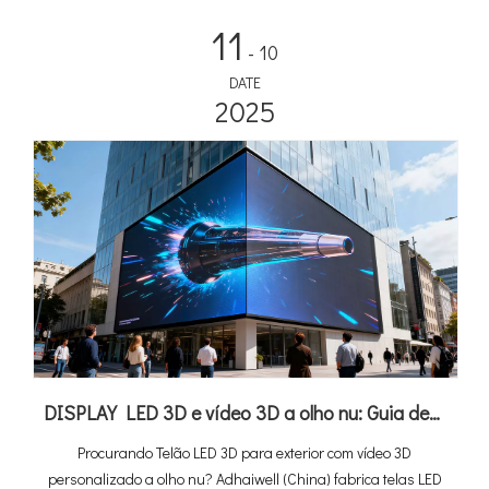
11
- 10
DATE
2025
DISPLAY LED 3D e vídeo 3D a olho nu: Guia definitivo do comprador + a melhor solução da China
Procurando Telão LED 3D para exterior com vídeo 3D
personalizado a olho nu? Adhaiwell (China) fabrica telas LED