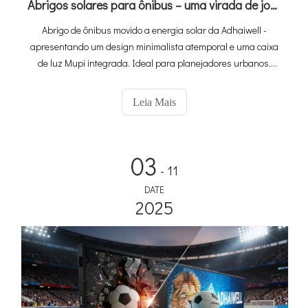
Abrigos solares para ônibus – uma virada de jogo para o trânsito urbano
Abrigo de ônibus movido a energia solar da Adhaiwell -
apresentando um design minimalista atemporal e uma caixa
de luz Mupi integrada. Ideal para planejadores urbanos,
gerentes de trânsito e infraestrutura de trânsito urbano
atualizada.
Leia Mais
03
- 11
DATE
2025