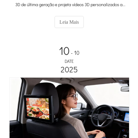
3D de última geração e projeta vídeos 3D personalizados a
olho nu - saiba especificações, ROI e dicas de instalação aqui.
Leia Mais
10
- 10
DATE
2025