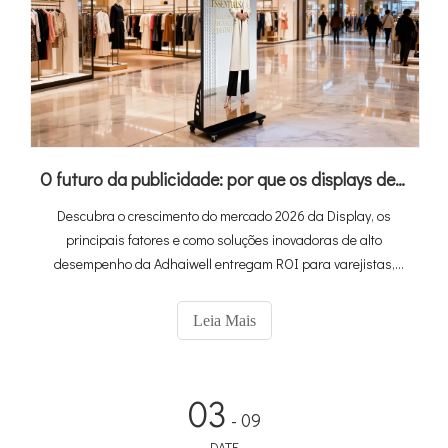
O futuro da publicidade: por que os displays de pôsteres do LED são o seu próximo grande ROI？
Descubra o crescimento do mercado 2026 da Display, os
principais fatores e como soluções inovadoras de alto
desempenho da Adhaiwell entregam ROI para varejistas,
anunciantes, aluguel de eventos e equipes de mídia.
Leia Mais
03
- 09
DATE