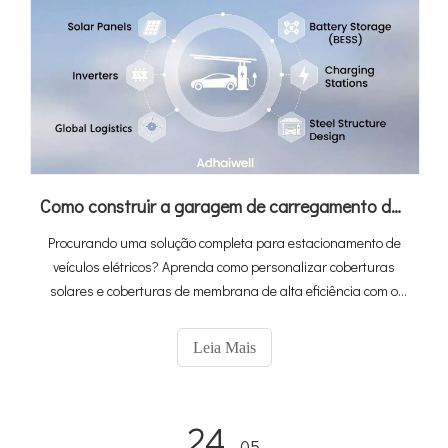
Como construir a garagem de carregamento de EV perfeita: um guia para personalizar garagem com Adhaiwell China
Procurando uma solução completa para estacionamento de
veículos elétricos? Aprenda como personalizar coberturas
solares e coberturas de membrana de alta eficiência com o
fabricante líder da China, Adhaiwell. Obtenha orçamentos
precisos com nosso guia técnico.
Leia Mais
24
- 05