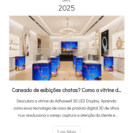
2025
Cansado de exibições chatas? Como a vitrine de LED 3D destaca seus produtos
Descubra a vitrine do Adhaiwell 3D LED Display. Aprenda
como essa tecnologia de caso de produto digital 3D de olhos
nus revoluciona o varejo, captura a atenção do cliente e
aumenta as vendas com exibições imersivas e de produtos
para versões virtuais.
Leia Mais