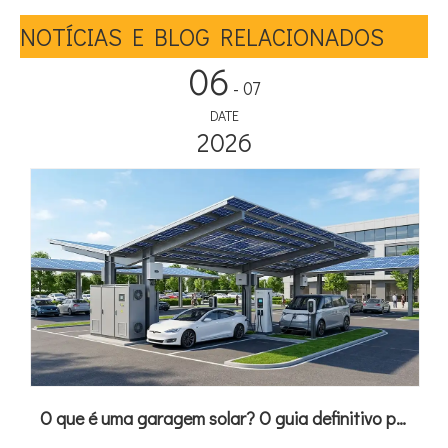
NOTÍCIAS E BLOG RELACIONADOS
06
- 07
DATE
2026
O que é uma garagem solar? O guia definitivo para integração de energia fotovoltaica, armazenamento e carregamento de veículos elétricos