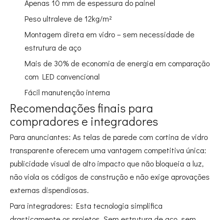
Apenas 10 mm de espessura do painel
Peso ultraleve de 12kg/m²
Montagem direta em vidro – sem necessidade de
estrutura de aço
Mais de 30% de economia de energia em comparação
com LED convencional
Fácil manutenção interna
Recomendações finais para
compradores e integradores
Para anunciantes: As telas de parede com cortina de vidro
transparente oferecem uma vantagem competitiva única:
publicidade visual de alto impacto que não bloqueia a luz,
não viola os códigos de construção e não exige aprovações
externas dispendiosas.
Para integradores: Esta tecnologia simplifica
drasticamente os projetos. Sem estrutura de aço, sem