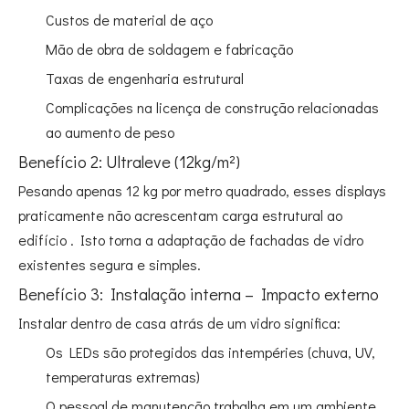
Custos de material de aço
Mão de obra de soldagem e fabricação
Taxas de engenharia estrutural
Complicações na licença de construção relacionadas
ao aumento de peso
Benefício 2: Ultraleve (12kg/m²)
Pesando apenas 12 kg por metro quadrado, esses displays
praticamente não acrescentam carga estrutural ao
edifício
. Isto torna a adaptação de fachadas de vidro
existentes segura e simples.
Benefício 3: Instalação interna – Impacto externo
Instalar dentro de casa atrás de um vidro significa:
Os LEDs são protegidos das intempéries (chuva, UV,
temperaturas extremas)
O pessoal de manutenção trabalha em um ambiente