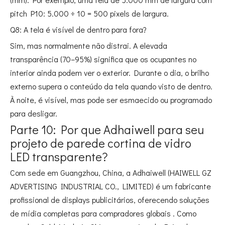
pitch P10: 5.000 ÷ 10 = 500 pixels de largura.
Q8: A tela é visível de dentro para fora?
Sim, mas normalmente não distrai. A elevada
transparência (70–95%) significa que os ocupantes no
interior ainda podem ver o exterior. Durante o dia, o brilho
externo supera o conteúdo da tela quando visto de dentro.
À noite, é visível, mas pode ser esmaecido ou programado
para desligar.
Parte 10: Por que Adhaiwell para seu
projeto de parede cortina de vidro
LED transparente?
Com sede em Guangzhou, China, a Adhaiwell (HAIWELL GZ
ADVERTISING INDUSTRIAL CO., LIMITED) é um fabricante
profissional de displays publicitários, oferecendo soluções
de mídia completas para compradores globais
. Como