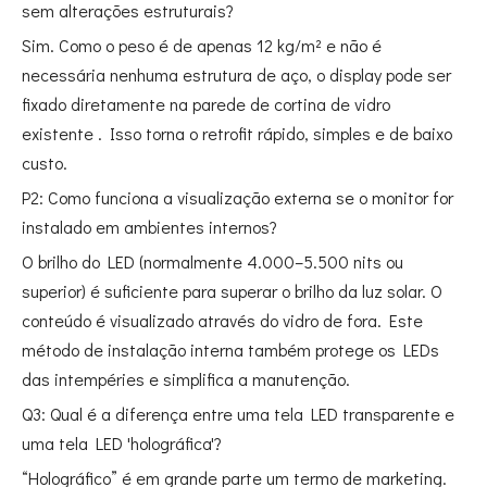
sem alterações estruturais?
Sim. Como o peso é de apenas 12 kg/m² e não é
necessária nenhuma estrutura de aço, o display pode ser
fixado diretamente na parede de cortina de vidro
existente
. Isso torna o retrofit rápido, simples e de baixo
custo.
P2: Como funciona a visualização externa se o monitor for
instalado em ambientes internos?
O brilho do LED (normalmente 4.000–5.500 nits ou
superior) é suficiente para superar o brilho da luz solar. O
conteúdo é visualizado através do vidro de fora. Este
método de instalação interna também protege os LEDs
das intempéries e simplifica a manutenção
.
Q3: Qual é a diferença entre uma tela LED transparente e
uma tela LED 'holográfica'?
“Holográfico” é em grande parte um termo de marketing.