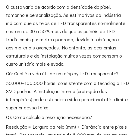
O custo varia de acordo com a densidade do pixel,
tamanho e personalização. As estimativas da indústria
indicam que as telas de LED transparentes normalmente
custam de 30 a 50% mais do que os painéis de LED
tradicionais por metro quadrado, devido à fabricação e
aos materiais avançados. No entanto, as economias
estruturais e de instalação muitas vezes compensam o
custo unitário mais elevado.
Q6: Qual é a vida útil de um display LED transparente?
50.000–100.000 horas, consistente com a tecnologia LED
SMD padrão. A instalação interna (protegida das
intempéries) pode estender a vida operacional até o limite
superior dessa faixa.
Q7: Como calculo a resolução necessária?
Resolução = Largura da tela (mm) ÷ Distância entre pixels
(mm). Por exemplo, uma tela de 5.000 mm de largura com