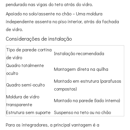
pendurado nas vigas do teto atrás do vidro.
Apoiado no solo/assente no chão – Uma moldura
independente assenta no piso interior, atrás da fachada
de vidro.
Considerações de instalação
Tipo de parede cortina
Instalação recomendada
de vidro
Quadro totalmente
Montagem direta na quilha
oculto
Montado em estrutura (parafusos
Quadro semi-oculto
compostos)
Moldura de vidro
Montado na parede (lado interno)
transparente
Estrutura sem suporte
Suspenso no teto ou no chão
Para os integradores, a principal vantagem é a