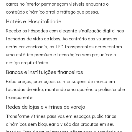
carros no interior permaneçam visíveis enquanto o
conteúdo dinâmico atrai o tráfego que passa.
Hotéis e Hospitalidade
Receba os hóspedes com elegante sinalização digital nas
fachadas de vidro do lobby. Ao contrário dos volumosos
ecrãs convencionais, os LED transparentes acrescentam
uma estética premium e tecnológica sem prejudicar o
design arquitetónico.
Bancos e instituições financeiras
Exiba preços, promoções ou mensagens de marca em
fachadas de vidro, mantendo uma aparência profissional e
transparente.
Redes de lojas e vitrines de varejo
Transforme vitrines passivas em espaços publicitários
dinâmicos sem bloquear a visão dos produtos em seu
interior. Isto é particularmente eficaz para o comércio de