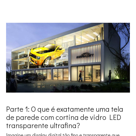
Parte 1: O que é exatamente uma tela
de parede com cortina de vidro LED
transparente ultrafina?
Imagine um display digital tão fino e transparente que,