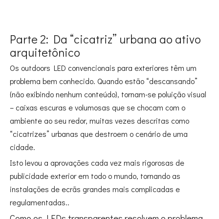
Parte 2: Da “cicatriz” urbana ao ativo
arquitetônico
Os outdoors LED convencionais para exteriores têm um
problema bem conhecido. Quando estão “descansando”
(não exibindo nenhum conteúdo), tornam-se poluição visual
– caixas escuras e volumosas que se chocam com o
ambiente ao seu redor, muitas vezes descritas como
“cicatrizes” urbanas que destroem o cenário de uma
cidade
.
Isto levou a aprovações cada vez mais rigorosas de
publicidade exterior em todo o mundo, tornando as
instalações de ecrãs grandes mais complicadas e
regulamentadas.
.
Como os LEDs transparentes resolvem o problema