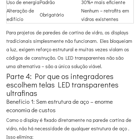
Uso de energia
Padrão
30%+ mais eficiente
Alteração de
Nenhum – retrofits em
Obrigatório
edifício
vidros existentes
Para projetos de paredes de cortina de vidro, os displays
tradicionais simplesmente não funcionam. Eles bloqueiam
a luz, exigem reforço estrutural e muitas vezes violam os
códigos de construção. Os LED transparentes não são
uma alternativa – são a única solução viável.
Parte 4: Por que os integradores
escolhem telas LED transparentes
ultrafinas
Benefício 1: Sem estrutura de aço – enorme
economia de custos
Como o display é fixado diretamente na parede cortina de
vidro, não há necessidade de qualquer estrutura de aço
.
Isso elimina: