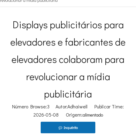
revolucionar a mídia publicitária
Displays publicitários para
elevadores e fabricantes de
elevadores colaboram para
revolucionar a mídia
publicitária
Número Browse:
3
Autor:Adhaiwell Publicar Time:
2026-05-08 Origem:
alimentado
Inquérito