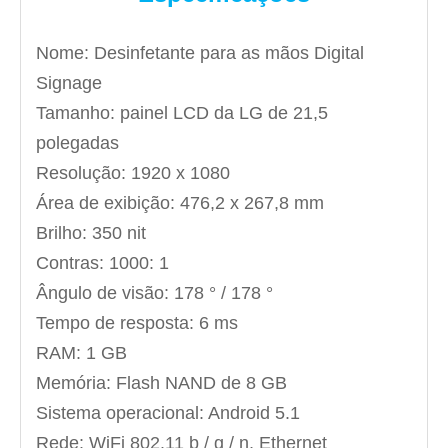
Nome: Desinfetante para as mãos Digital
Signage
Tamanho: painel LCD da LG de 21,5
polegadas
Resolução: 1920 x 1080
Área de exibição: 476,2 x 267,8 mm
Brilho: 350 nit
Contras: 1000: 1
Ângulo de visão: 178 ° / 178 °
Tempo de resposta: 6 ms
RAM: 1 GB
Memória: Flash NAND de 8 GB
Sistema operacional: Android 5.1
Rede: WiFi 802.11 b / g / n, Ethernet