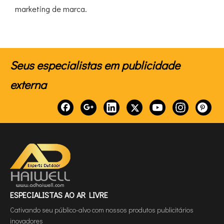
marketing de marca.
Seus especialistas em publicidade
externa
ESPECIALISTAS AO AR LIVRE
Cativando seu público-alvo com nossos produtos publicitários
inovadores