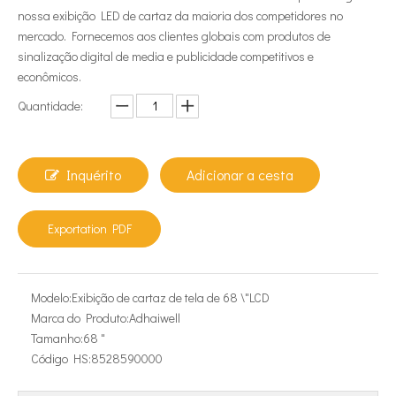
nossa exibição LED de cartaz da maioria dos competidores no
mercado. Fornecemos aos clientes globais com produtos de
sinalização digital de media e publicidade competitivos e
econômicos.
Quantidade:
Inquérito
Adicionar a cesta
Exportation PDF
Modelo:
Exibição de cartaz de tela de 68 \"LCD
Marca do Produto:
Adhaiwell
Tamanho:
68 "
Código HS:
8528590000