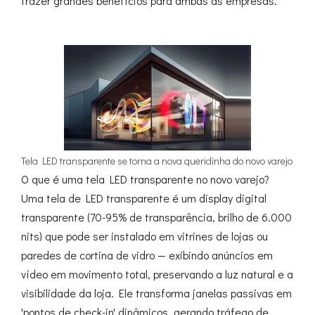
trazer grandes benefícios para ambas as empresas.
Tela LED transparente se torna a nova queridinha do novo varejo
O que é uma tela LED transparente no novo varejo?
Uma tela de LED transparente é um display digital
transparente (70-95% de transparência, brilho de 6.000
nits) que pode ser instalado em vitrines de lojas ou
paredes de cortina de vidro — exibindo anúncios em
vídeo em movimento total, preservando a luz natural e a
visibilidade da loja. Ele transforma janelas passivas em
'pontos de check-in' dinâmicos, gerando tráfego de