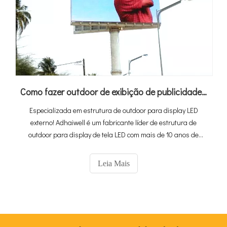
Como fazer outdoor de exibição de publicidade de tela LED?
Especializada em estrutura de outdoor para display LED
externo! Adhaiwell é um fabricante líder de estrutura de
outdoor para display de tela LED com mais de 10 anos de
experiência na indústria do fornecedor da China. Se você
estiver procurando por uma tela de publicidade em LED SMD
Leia Mais
ou DIP de cor externa para uso externo. O suprimento tem o