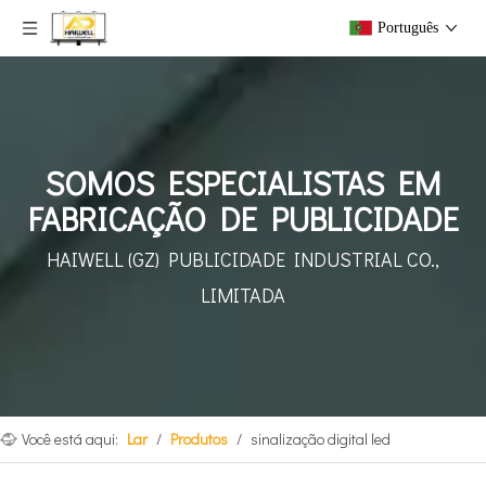
Português
SOMOS ESPECIALISTAS EM
FABRICAÇÃO DE PUBLICIDADE
HAIWELL (GZ) PUBLICIDADE INDUSTRIAL CO.,
LIMITADA
Você está aqui:
Lar
/
Produtos
/
sinalização digital led