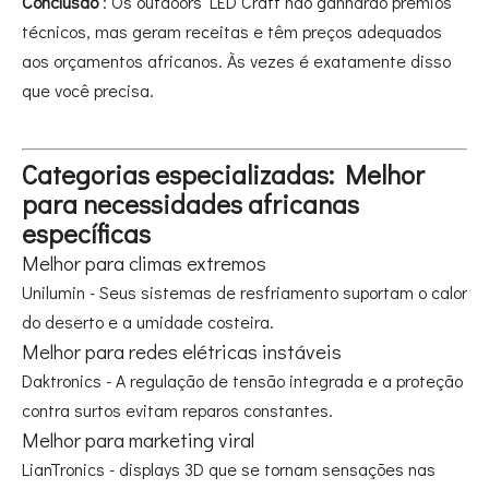
Conclusão
: Os outdoors LED Craft não ganharão prêmios
técnicos, mas geram receitas e têm preços adequados
aos orçamentos africanos. Às vezes é exatamente disso
que você precisa.
Categorias especializadas: Melhor
para necessidades africanas
específicas
Melhor para climas extremos
Unilumin - Seus sistemas de resfriamento suportam o calor
do deserto e a umidade costeira.
Melhor para redes elétricas instáveis
Daktronics - A regulação de tensão integrada e a proteção
contra surtos evitam reparos constantes.
Melhor para marketing viral
LianTronics - displays 3D que se tornam sensações nas