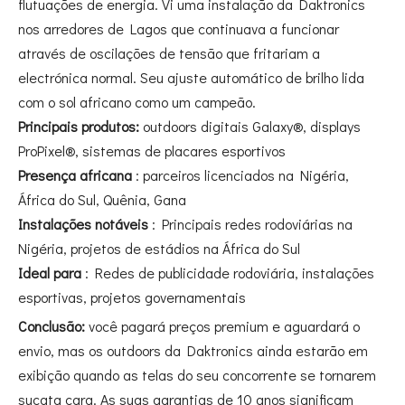
flutuações de energia. Vi uma instalação da Daktronics
nos arredores de Lagos que continuava a funcionar
através de oscilações de tensão que fritariam a
electrónica normal. Seu ajuste automático de brilho lida
com o sol africano como um campeão.
Principais produtos:
outdoors digitais Galaxy®, displays
ProPixel®, sistemas de placares esportivos
Presença africana
: parceiros licenciados na Nigéria,
África do Sul, Quênia, Gana
Instalações notáveis
: Principais redes rodoviárias na
Nigéria, projetos de estádios na África do Sul
Ideal para
: Redes de publicidade rodoviária, instalações
esportivas, projetos governamentais
Conclusão:
você pagará preços premium e aguardará o
envio, mas os outdoors da Daktronics ainda estarão em
exibição quando as telas do seu concorrente se tornarem
sucata cara. As suas garantias de 10 anos significam