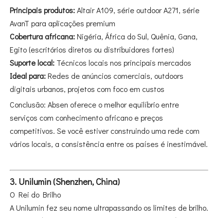
Principais produtos:
Altair A109, série outdoor A271, série
AvanT para aplicações premium
Cobertura africana:
Nigéria, África do Sul, Quênia, Gana,
Egito (escritórios diretos ou distribuidores fortes)
Suporte local:
Técnicos locais nos principais mercados
Ideal para:
Redes de anúncios comerciais, outdoors
digitais urbanos, projetos com foco em custos
Conclusão: Absen oferece o melhor equilíbrio entre
serviços com conhecimento africano e preços
competitivos. Se você estiver construindo uma rede com
vários locais, a consistência entre os países é inestimável.
3. Unilumin (Shenzhen, China)
O Rei do Brilho
A Unilumin fez seu nome ultrapassando os limites de brilho.