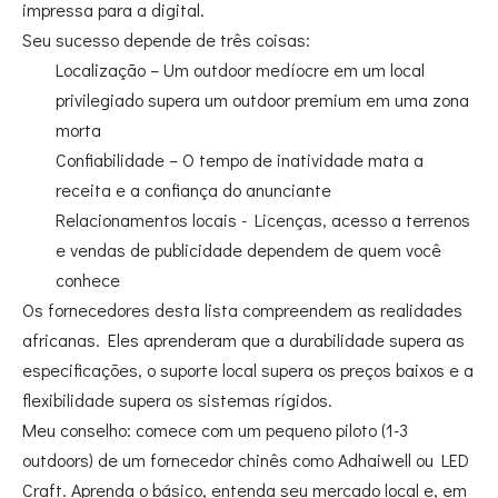
impressa para a digital.
Seu sucesso depende de três coisas:
Localização – Um outdoor medíocre em um local
privilegiado supera um outdoor premium em uma zona
morta
Confiabilidade – O tempo de inatividade mata a
receita e a confiança do anunciante
Relacionamentos locais - Licenças, acesso a terrenos
e vendas de publicidade dependem de quem você
conhece
Os fornecedores desta lista compreendem as realidades
africanas. Eles aprenderam que a durabilidade supera as
especificações, o suporte local supera os preços baixos e a
flexibilidade supera os sistemas rígidos.
Meu conselho: comece com um pequeno piloto (1-3
outdoors) de um fornecedor chinês como Adhaiwell ou LED
Craft. Aprenda o básico, entenda seu mercado local e, em