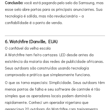
Conclusão:
você está pagando pelo selo da Samsung, mas
esse selo abre portas para os principais anunciantes. Sua
tecnologia é sólida, mas não revolucionária – a
confiabilidade é o ponto de venda.
6. Watchfire (Danville, EUA)
O confiável da velha escola
A Watchfire tem feito cartazes LED desde antes da
existência da maioria das redes de publicidade africanas.
Seus outdoors são construídos usando tecnologia
comprovada e prática que simplesmente funciona.
O que os torna especiais: Simplicidade. Seus outdoors têm
menos pontos de falha e seu software de controle é tão
simples que os operadores locais podem dominá-lo
rapidamente. Conheci um operador nigeriano que
gerenciava 20 outdoors da Watchfire com treinamento