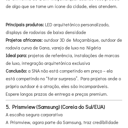
de algo que se torne um ícone da cidade, eles atendem.
Principais produtos:
LED arquitetônico personalizado,
displays de rodovias de baixa densidade
Projetos africanos:
outdoor 3D de Moçambique, outdoor de
rodovia curva de Gana, varejo de luxo na Nigéria
Ideal para:
projetos de referência, instalações de marcas
de luxo, integração arquitetônica exclusiva
Conclusão:
a SNA não está competindo em preço – ela
está competindo no “fator surpresa”. Para projetos onde o
próprio outdoor é a atração, eles são incomparáveis.
Espere longos prazos de entrega e preços premium.
5. Prismview (Samsung) (Coreia do Sul/EUA)
A escolha segura corporativa
A Prismview, agora parte da Samsung, traz credibilidade