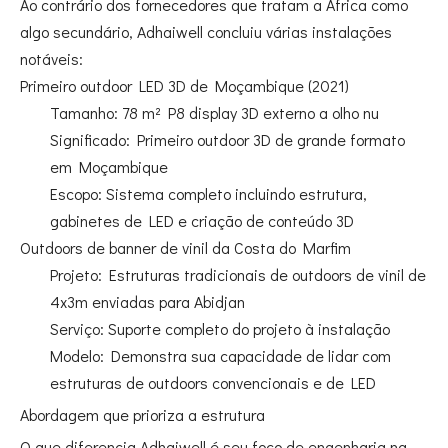
Ao contrário dos fornecedores que tratam a África como
algo secundário, Adhaiwell concluiu várias instalações
notáveis:
Primeiro outdoor LED 3D de Moçambique (2021)
Tamanho: 78 m² P8 display 3D externo a olho nu
Significado: Primeiro outdoor 3D de grande formato
em Moçambique
Escopo: Sistema completo incluindo estrutura,
gabinetes de LED e criação de conteúdo 3D
Outdoors de banner de vinil da Costa do Marfim
Projeto: Estruturas tradicionais de outdoors de vinil de
4x3m enviadas para Abidjan
Serviço: Suporte completo do projeto à instalação
Modelo: Demonstra sua capacidade de lidar com
estruturas de outdoors convencionais e de LED
Abordagem que prioriza a estrutura
O que diferencia Adhaiwell é seu foco de engenharia na