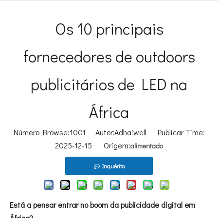
Os 10 principais
fornecedores de outdoors
publicitários de LED na
África
Número Browse:
1001
Autor:Adhaiwell Publicar Time:
2025-12-15 Origem:
alimentado
Inquérito
Está a pensar entrar no boom da publicidade digital em
África?