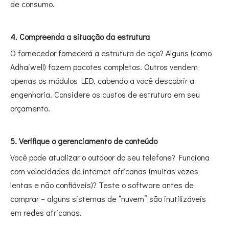
de consumo.
4. Compreenda a situação da estrutura
O fornecedor fornecerá a estrutura de aço? Alguns (como
Adhaiwell) fazem pacotes completos. Outros vendem
apenas os módulos LED, cabendo a você descobrir a
engenharia. Considere os custos de estrutura em seu
orçamento.
5. Verifique o gerenciamento de conteúdo
Você pode atualizar o outdoor do seu telefone? Funciona
com velocidades de internet africanas (muitas vezes
lentas e não confiáveis)? Teste o software antes de
comprar – alguns sistemas de “nuvem” são inutilizáveis ​​
em redes africanas.