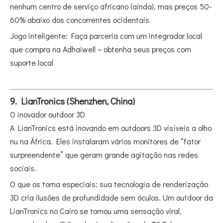
nenhum centro de serviço africano (ainda), mas preços 50-
60% abaixo dos concorrentes ocidentais
Jogo inteligente: Faça parceria com um integrador local
que compra na Adhaiwell – obtenha seus preços com
suporte local
9. LianTronics (Shenzhen, China)
O inovador outdoor 3D
A LianTronics está inovando em outdoors 3D visíveis a olho
nu na África. Eles instalaram vários monitores de “fator
surpreendente” que geram grande agitação nas redes
sociais.
O que os torna especiais: sua tecnologia de renderização
3D cria ilusões de profundidade sem óculos. Um outdoor da
LianTronics no Cairo se tornou uma sensação viral,