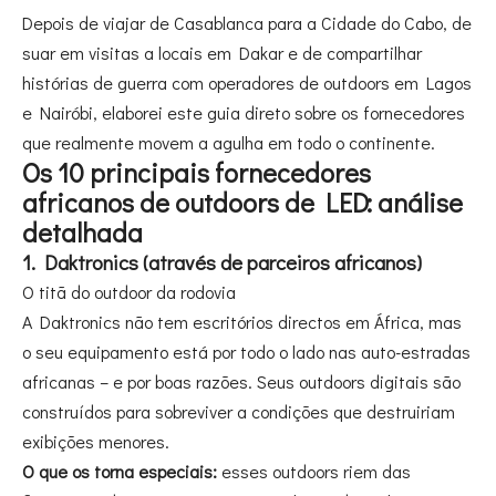
Depois de viajar de Casablanca para a Cidade do Cabo, de
suar em visitas a locais em Dakar e de compartilhar
histórias de guerra com operadores de outdoors em Lagos
e Nairóbi, elaborei este guia direto sobre os fornecedores
que realmente movem a agulha em todo o continente.
Os 10 principais fornecedores
africanos de outdoors de LED: análise
detalhada
1. Daktronics (através de parceiros africanos)
O titã do outdoor da rodovia
A Daktronics não tem escritórios directos em África, mas
o seu equipamento está por todo o lado nas auto-estradas
africanas – e por boas razões. Seus outdoors digitais são
construídos para sobreviver a condições que destruiriam
exibições menores.
O que os torna especiais:
esses outdoors riem das