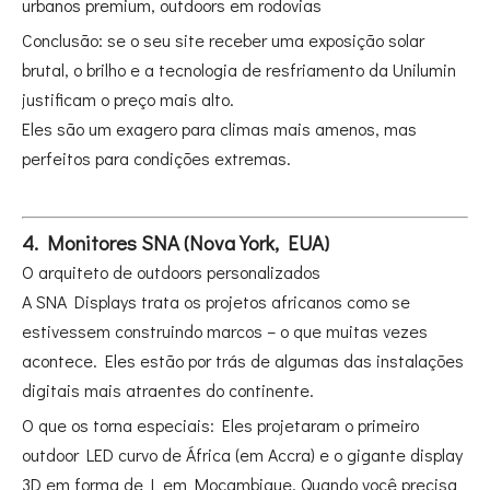
urbanos premium, outdoors em rodovias
Conclusão: se o seu site receber uma exposição solar
brutal, o brilho e a tecnologia de resfriamento da Unilumin
justificam o preço mais alto.
Eles são um exagero para climas mais amenos, mas
perfeitos para condições extremas.
4. Monitores SNA (Nova York, EUA)
O arquiteto de outdoors personalizados
A SNA Displays trata os projetos africanos como se
estivessem construindo marcos – o que muitas vezes
acontece. Eles estão por trás de algumas das instalações
digitais mais atraentes do continente.
O que os torna especiais: Eles projetaram o primeiro
outdoor LED curvo de África (em Accra) e o gigante display
3D em forma de L em Moçambique. Quando você precisa