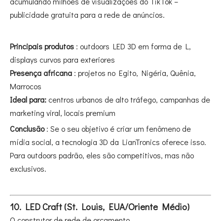
acumulando milhões de visualizações do TikTok –
publicidade gratuita para a rede de anúncios.
Principais produtos
: outdoors LED 3D em forma de L,
displays curvos para exteriores
Presença africana
: projetos no Egito, Nigéria, Quênia,
Marrocos
Ideal para:
centros urbanos de alto tráfego, campanhas de
marketing viral, locais premium
Conclusão
: Se o seu objetivo é criar um fenômeno de
mídia social, a tecnologia 3D da LianTronics oferece isso.
Para outdoors padrão, eles são competitivos, mas não
exclusivos.
10. LED Craft (St. Louis, EUA/Oriente Médio)
O construtor de rede de orçamento