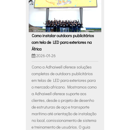
Como instalar outdoors publicitários
com tela de LED para exteriores na
África
2026-01-26
Como a Adhaiwell oferece soluções
completas de outdoors publicitários
em telas de LED para exteriores para
o mercado africano. Mostramos como
a Adhaiwell oferece suporte aos
clientes, desde o projeto de desenho
de estruturas de aço e transporte
marítimo até orientação de instalação
no local, comissionamento de sistema
e treinamento de usuários. O guia