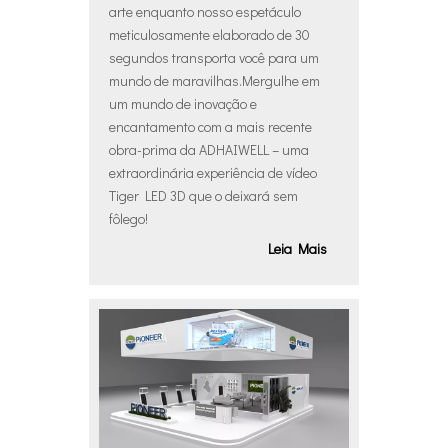
arte enquanto nosso espetáculo
meticulosamente elaborado de 30
segundos transporta você para um
mundo de maravilhas.Mergulhe em
um mundo de inovação e
encantamento com a mais recente
obra-prima da ADHAIWELL – uma
extraordinária experiência de vídeo
Tiger LED 3D que o deixará sem
fôlego!
Leia Mais