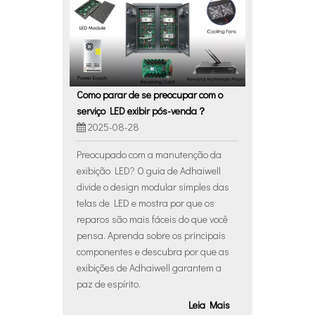
Como parar de se preocupar com o
serviço LED exibir pós-venda？
2025-08-28
Preocupado com a manutenção da
exibição LED? O guia de Adhaiwell
divide o design modular simples das
telas de LED e mostra por que os
reparos são mais fáceis do que você
pensa. Aprenda sobre os principais
componentes e descubra por que as
exibições de Adhaiwell garantem a
paz de espírito.
Leia Mais