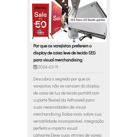
Por que os varejistas preferem o
display de caixa leve de tecido SEG
para visual merchandising
2024-03-11
Descubra o segredo por que os
varejistas não se cansam do display
de caixa de luz de tecido portátil com
suporte flexível da Adhaiwell para
suas necessidades de visual
merchandising.Saiba mais sobre sua
versatilidade incomparável, integração
perfeita e impacto visual
cativante.Eleve suas vitrines de varejo