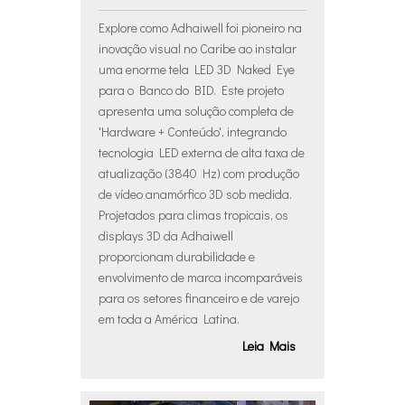
Explore como Adhaiwell foi pioneiro na
inovação visual no Caribe ao instalar
uma enorme tela LED 3D Naked Eye
para o Banco do BID. Este projeto
apresenta uma solução completa de
'Hardware + Conteúdo', integrando
tecnologia LED externa de alta taxa de
atualização (3840 Hz) com produção
de vídeo anamórfico 3D sob medida.
Projetados para climas tropicais, os
displays 3D da Adhaiwell
proporcionam durabilidade e
envolvimento de marca incomparáveis ​​
para os setores financeiro e de varejo
em toda a América Latina.
Leia Mais