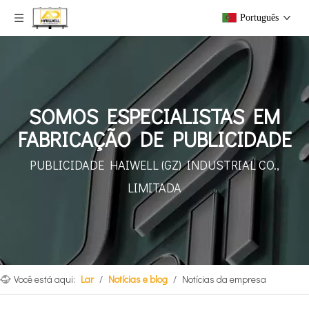
Português
SOMOS ESPECIALISTAS EM
FABRICAÇÃO DE PUBLICIDADE
PUBLICIDADE HAIWELL (GZ)
INDUSTRIAL CO.,
LIMITADA
Você está aqui:
Lar
/
Notícias e blog
/
Notícias da empresa