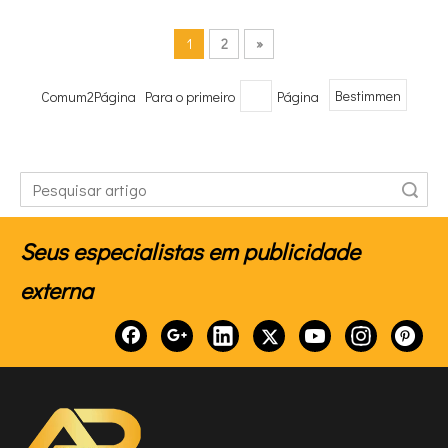
1
2
»
Comum2Página Para o primeiro
Página
Bestimmen
Pesquisar
Seus especialistas em publicidade
externa