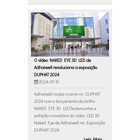
O vídeo NAKED EYE 3D LED de
Adhaiwell revoluciona a exposição
DUPHAT 2024
2024-01-10
Adhaiwell rouba a cena no DUPHAT
2024 com o lançamento do brilho
NAKED EYE 3D LED.Testemunhe a
exibição inovadora do vídeo LED 3D
Naked Eye de Adhaiwell na Exposição
DUPHAT 2024.
Leia Mais