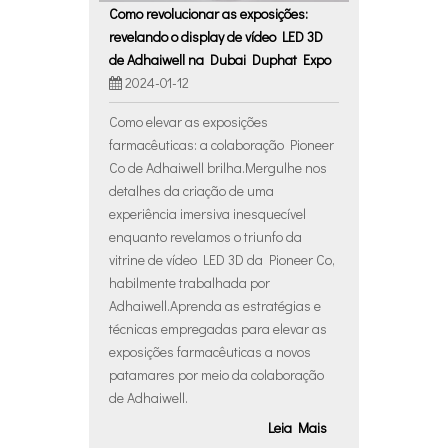
Como revolucionar as exposições:
revelando o display de vídeo LED 3D
de Adhaiwell na Dubai Duphat Expo
2024-01-12
Como elevar as exposições
farmacêuticas: a colaboração Pioneer
Co de Adhaiwell brilha.Mergulhe nos
detalhes da criação de uma
experiência imersiva inesquecível
enquanto revelamos o triunfo da
vitrine de vídeo LED 3D da Pioneer Co,
habilmente trabalhada por
Adhaiwell.Aprenda as estratégias e
técnicas empregadas para elevar as
exposições farmacêuticas a novos
patamares por meio da colaboração
de Adhaiwell.
Leia Mais