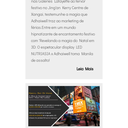
nas Galeries Lafayette ao fervor
festivo no Jing'an Kerry Centre de
Xangai, testemunhe a magia que
Adhaiwell traz ao marketing de
férias.Entre em um mundo
hipnotizante de encantamento festivo
com 'Revelando a magia do Natal em
3D: O espetacular display LED
NUTRIASIA x Adhaiwell toma Manila
de assalto!
Leia Mais